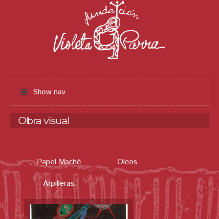
Jump to navigation
Show nav
Obra visual
Papel Maché
Oleos
Arpilleras