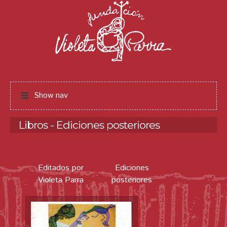
Jump to navigation
Show nav
Libros - Ediciones posteriores
Editados por
Ediciones
Violeta Parra
posteriores