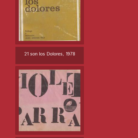
21 son los Dolores, 1978